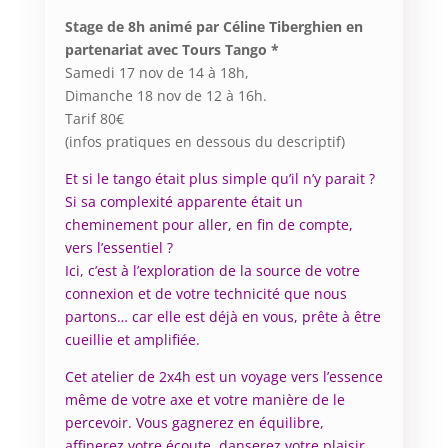
Stage de 8h animé par Céline Tiberghien en
partenariat avec Tours Tango *
Samedi 17 nov de 14 à 18h,
Dimanche 18 nov de 12 à 16h.
Tarif 80€
(infos pratiques en dessous du descriptif)
Et si le tango était plus simple qu’il n’y parait ?
Si sa complexité apparente était un
cheminement pour aller, en fin de compte,
vers l’essentiel ?
Ici, c’est à l’exploration de la source de votre
connexion et de votre technicité que nous
partons… car elle est déjà en vous, prête à être
cueillie et amplifiée.
Cet atelier de 2x4h est un voyage vers l’essence
même de votre axe et votre manière de le
percevoir. Vous gagnerez en équilibre,
affinerez votre écoute, danserez votre plaisir