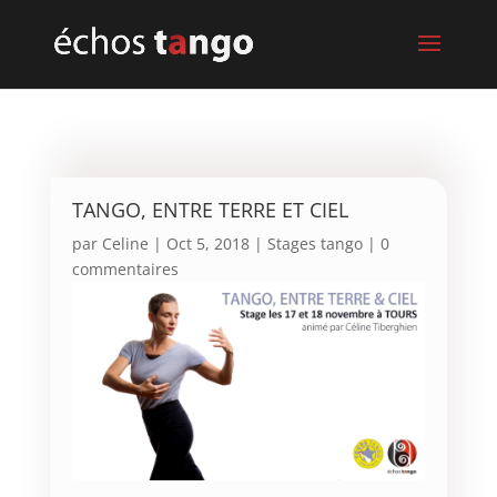
TANGO, ENTRE TERRE ET CIEL
par
Celine
|
Oct 5, 2018
|
Stages tango
|
0
commentaires