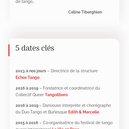
de tango…
Céline Tiberghien
5 dates clés
2013
à nos jours
– Directrice de la structure
Echos
Tango
2016 à 2019
– Fondatrice et coordinatrice du
Collectif Queer
Tangolibero
2016 à 2019
– Danseuse interprète et chorégraphe
du Duo Tango et Burlesque
Edith & Marcelle
2015 à 2016
– Co
·
organisatrice du festival de tango