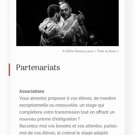
© Céline Demoux pour « Todo es Amor »
Partenariats
Associations
Vous aimeriez proposer à vos élèves, de manière
exceptionnelle ou renouvelée, un stage qui
complétera votre transmission tout en offrant un
nouveau prisme d’intégration ?
Racontez-moi vos besoins et vos attentes, parlez-
moi de vos élèves, je créerai le stage adapté.