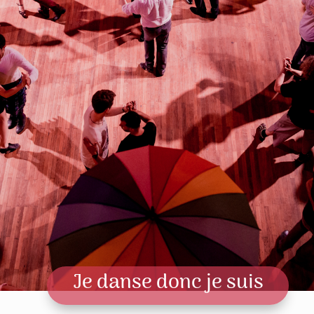
Je danse donc je suis