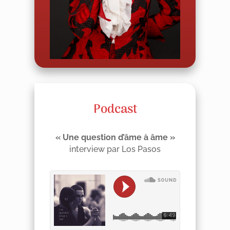
Podcast
« Une question d’âme à âme »
interview par Los Pasos