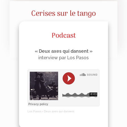
Cerises sur le tango
Podcast
« Deux axes qui dansent »
interview par Los Pasos
Los Pasos
·
Deux axes qui dansent