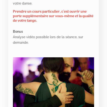
votre danse.
Prendre un cours particulier, c’est ouvrir une
porte supplémentaire sur vous-même et la qualité
de votre tango.
Bonus
Analyse vidéo possible lors de la séance, sur
demande.