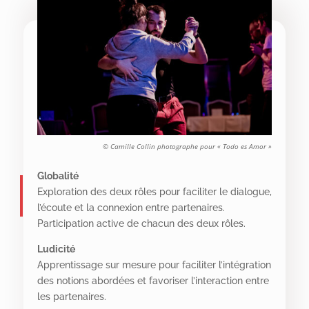
© Camille Collin photographe pour « Todo es Amor »
Globalité
Exploration des deux rôles pour faciliter le dialogue,
l’écoute et la connexion entre partenaires.
Participation active de chacun des deux rôles.
Ludicité
Apprentissage sur mesure pour faciliter l’intégration
des notions abordées et favoriser l’interaction entre
les partenaires.