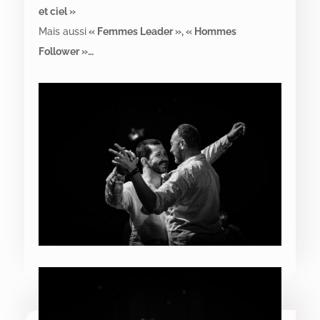
et ciel »
Mais aussi
« Femmes Leader », « Hommes
Follower »…