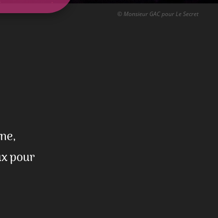
© Monsieur GAC pour Le Secret
ne,
ux pour