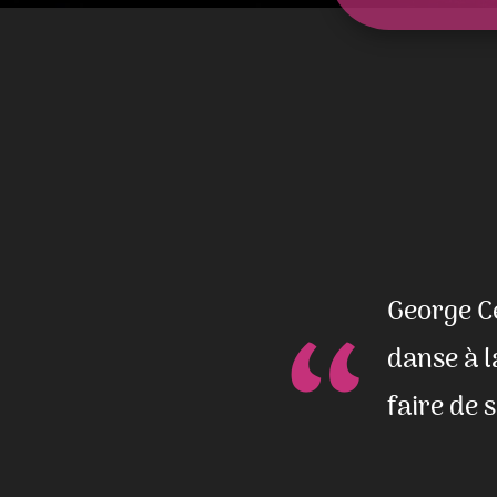
“
George C
danse à l
faire de 