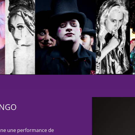
ANGO
sine une performance de