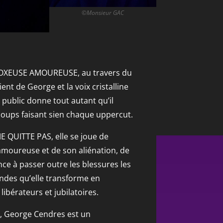
©Monsieur GAC
OXEUSE AMOUREUSE, au travers du
ient de George et la voix cristalline
 le public donne tout autant qu’il
 coups faisant sien chaque uppercut.
 QUITTE PAS, elle se joue de
amoureuse et de son aliénation, de
nce à passer outre les blessures les
ndes qu’elle transforme en
ibérateurs et jubilatoires.
 George Cendres est un