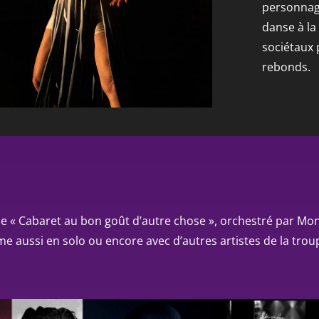
personnag
danse à la
sociétaux 
rebonds.
, le « Cabaret au bon goût d’autre chose », orchestré par Mo
rme aussi en solo ou encore avec d’autres artistes de la trou