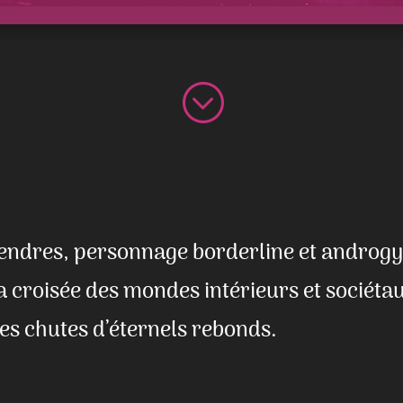
;
endres, personnage borderline et androgy
a croisée des mondes intérieurs et sociéta
ses chutes d’éternels rebonds.