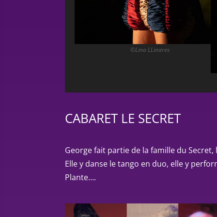
©Lina LLinares
CABARET LE SECRET
George fait partie de la famille du Secret
Elle y danse le tango en duo, elle y perfo
Plante….