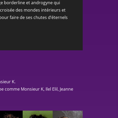
e borderline et androgyne qui
 croisée des mondes intérieurs et
pour faire de ses chutes d’éternels
nsieur K.
pe comme Monsieur K, Ilel Elil, Jeanne