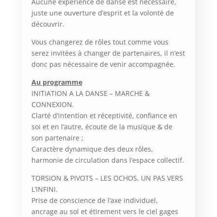
Aucune expérience de danse est nécessaire,
juste une ouverture d’esprit et la volonté de
découvrir.
Vous changerez de rôles tout comme vous
serez invitées à changer de partenaires, il n’est
donc pas nécessaire de venir accompagnée.
Au programme
INITIATION A LA DANSE – MARCHE &
CONNEXION.
Clarté d’intention et réceptivité, confiance en
soi et en l’autre, écoute de la musique & de
son partenaire ;
Caractère dynamique des deux rôles,
harmonie de circulation dans l’espace collectif.
TORSION & PIVOTS – LES OCHOS, UN PAS VERS
L’INFINI.
Prise de conscience de l’axe individuel,
ancrage au sol et étirement vers le ciel gages