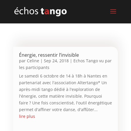
Énergie, ressentir l’invisible
par
Celine
|
Sep 24, 2018
|
Echos Tango vu par
les participants
Le samedi 6 octobre de 14 à 18h à Nantes en
partenariat avec l'association Altertango* Un
après-midi tango dédié à l'exploration de
l'énergie, cette matière invisible. Pourquoi
faire ? Une fois conscientisé, l'outil énergétique
permet d'affiner votre danse, d'affûter...
lire plus