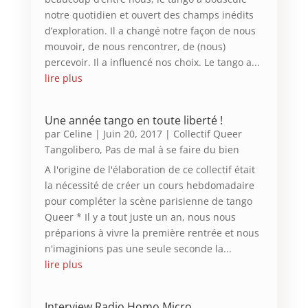
notre quotidien et ouvert des champs inédits
d’exploration. Il a changé notre façon de nous
mouvoir, de nous rencontrer, de (nous)
percevoir. Il a influencé nos choix. Le tango a...
lire plus
Une année tango en toute liberté !
par
Celine
|
Juin 20, 2017
|
Collectif Queer
Tangolibero
,
Pas de mal à se faire du bien
A l'origine de l'élaboration de ce collectif était
la nécessité de créer un cours hebdomadaire
pour compléter la scène parisienne de tango
Queer * Il y a tout juste un an, nous nous
préparions à vivre la première rentrée et nous
n'imaginions pas une seule seconde la...
lire plus
Interview Radio Homo Micro