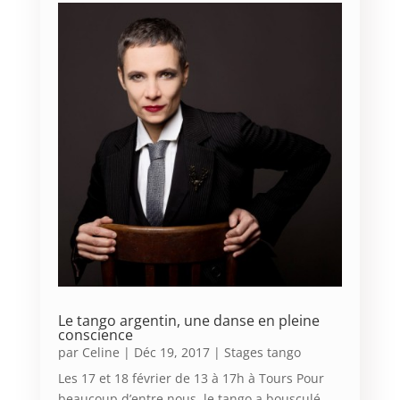
Le tango argentin, une danse en pleine
conscience
par
Celine
|
Déc 19, 2017
|
Stages tango
Les 17 et 18 février de 13 à 17h à Tours Pour
beaucoup d’entre nous, le tango a bousculé