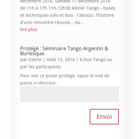
décembre 2016. Samedi 17 décembre 2016
de 11h à 17h 11h-12h30 Atelier Tango - bases
et techniques solo et duo - l'abrazo, l'histoire
d'une rencontre réussie... ou...
lire plus
Protégé : Séminaire Tango Argentin &
Burlesque.
par
Celine
|
Août 13, 2016
|
Echos Tango vu
par les participants
Pour voir ce poste protégé, tapez le mot de
passe ci-dessous:
Envoi