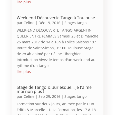
lire plus
Week-end Découverte Tango à Toulouse
par
Celine
|
Déc 19, 2016
|
Stages tango
WEEK-END DÉCOUVERTE TANGO ARGENTIN
QUEER ENTRE FEMMES Samedi 25 et Dimanche
26 mars 2017 de 14 à 18h à Folles Saisons 197
Route de Saint-Simon, 31100 Toulouse Stage
de 2x 4h animé par Céline Tiberghien
Introduction Vivez le temps d'un week-end au
rythme d'un tango...
lire plus
Stage de Tango & Burlesque… je t’aime
moi non plus !
par
Celine
|
Sep 29, 2016
|
Stages tango
Formation sur deux jours, animée par le Duo
Edith & Marcelle 1- La Formation, les 17 & 18