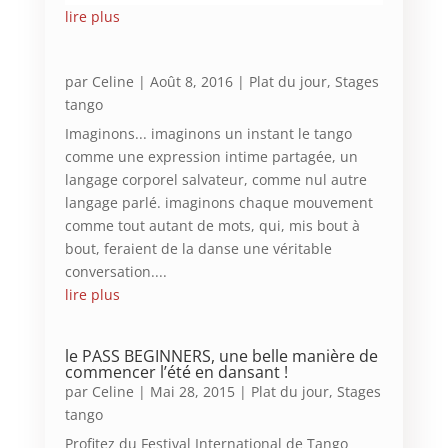
lire plus
par
Celine
|
Août 8, 2016
|
Plat du jour
,
Stages
tango
Imaginons... imaginons un instant le tango
comme une expression intime partagée, un
langage corporel salvateur, comme nul autre
langage parlé. imaginons chaque mouvement
comme tout autant de mots, qui, mis bout à
bout, feraient de la danse une véritable
conversation....
lire plus
le PASS BEGINNERS, une belle manière de
commencer l’été en dansant !
par
Celine
|
Mai 28, 2015
|
Plat du jour
,
Stages
tango
Profitez du Festival International de Tango