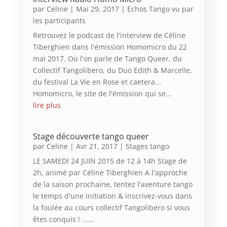
par
Celine
|
Mai 29, 2017
|
Echos Tango vu par
les participants
Retrouvez le podcast de l'interview de Céline
Tiberghien dans l'émission Homomicro du 22
mai 2017. Où l'on parle de Tango Queer, du
Collectif Tangolibero, du Duo Edith & Marcelle,
du festival La Vie en Rose et caetera...
Homomicro, le site de l'émission qui se...
lire plus
Stage découverte tango queer
par
Celine
|
Avr 21, 2017
|
Stages tango
LE SAMEDI 24 JUIN 2015 de 12 à 14h Stage de
2h, animé par Céline Tiberghien A l'approche
de la saison prochaine, tentez l'aventure tango
le temps d'une initiation & inscrivez-vous dans
la foulée au cours collectif Tangolibero si vous
êtes conquis ! ......