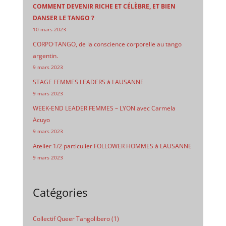
COMMENT DEVENIR RICHE ET CÉLÈBRE, ET BIEN
DANSER LE TANGO ?
10 mars 2023
CORPO·TANGO, de la conscience corporelle au tango
argentin.
9 mars 2023
STAGE FEMMES LEADERS à LAUSANNE
9 mars 2023
WEEK-END LEADER FEMMES – LYON avec Carmela
Acuyo
9 mars 2023
Atelier 1/2 particulier FOLLOWER HOMMES à LAUSANNE
9 mars 2023
Catégories
Collectif Queer Tangolibero
(1)